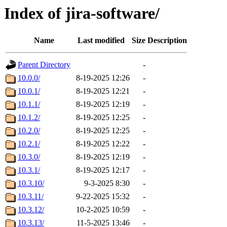
Index of jira-software/
Name
Last modified
Size
Description
Parent Directory
-
10.0.0/
8-19-2025 12:26
-
10.0.1/
8-19-2025 12:21
-
10.1.1/
8-19-2025 12:19
-
10.1.2/
8-19-2025 12:25
-
10.2.0/
8-19-2025 12:25
-
10.2.1/
8-19-2025 12:22
-
10.3.0/
8-19-2025 12:19
-
10.3.1/
8-19-2025 12:17
-
10.3.10/
9-3-2025 8:30
-
10.3.11/
9-22-2025 15:32
-
10.3.12/
10-2-2025 10:59
-
10.3.13/
11-5-2025 13:46
-