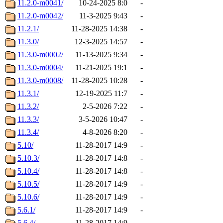
11.2.0-m0041/
10-24-2025 8:0
-
11.2.0-m0042/
11-3-2025 9:43
-
11.2.1/
11-28-2025 14:38
-
11.3.0/
12-3-2025 14:57
-
11.3.0-m0002/
11-13-2025 9:34
-
11.3.0-m0004/
11-21-2025 19:1
-
11.3.0-m0008/
11-28-2025 10:28
-
11.3.1/
12-19-2025 11:7
-
11.3.2/
2-5-2026 7:22
-
11.3.3/
3-5-2026 10:47
-
11.3.4/
4-8-2026 8:20
-
5.10/
11-28-2017 14:9
-
5.10.3/
11-28-2017 14:8
-
5.10.4/
11-28-2017 14:8
-
5.10.5/
11-28-2017 14:9
-
5.10.6/
11-28-2017 14:9
-
5.6.1/
11-28-2017 14:9
-
5.6.4/
11-28-2017 14:9
-