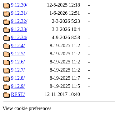
9.12.30/
12-5-2025 12:18
-
9.12.31/
1-6-2026 12:51
-
9.12.32/
2-3-2026 5:23
-
9.12.33/
3-3-2026 10:4
-
9.12.34/
4-9-2026 8:58
-
9.12.4/
8-19-2025 11:2
-
9.12.5/
8-19-2025 11:2
-
9.12.6/
8-19-2025 11:2
-
9.12.7/
8-19-2025 11:2
-
9.12.8/
8-19-2025 11:7
-
9.12.9/
8-19-2025 11:5
-
REST/
12-11-2017 10:40
-
View cookie preferences